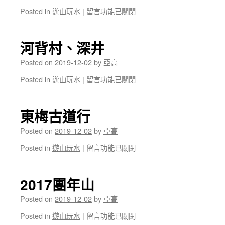
棠〉
在
Posted in
遊山玩水
|
留言功能已關閉
中
〈大
環
頭、
河背村、深井
大
嶺
Posted on
2019-12-02
by
亞高
峒〉
在
Posted in
遊山玩水
|
留言功能已關閉
中
〈河
背
村、
東梅古道行
深
井〉
Posted on
2019-12-02
by
亞高
中
在
Posted in
遊山玩水
|
留言功能已關閉
〈東
梅
古
2017團年山
道
行〉
Posted on
2019-12-02
by
亞高
中
在
Posted in
遊山玩水
|
留言功能已關閉