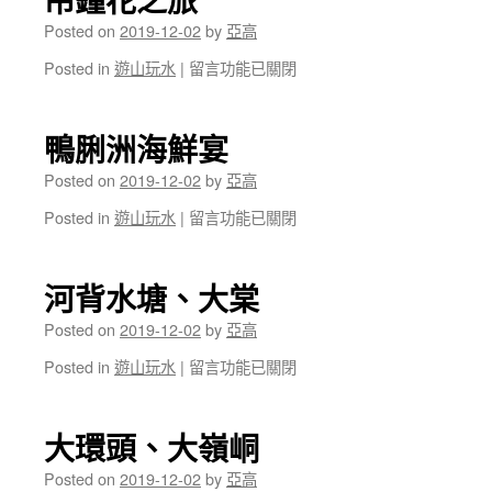
Posted on
2019-12-02
by
亞高
在
Posted in
遊山玩水
|
留言功能已關閉
〈吊
鐘
花
鴨脷洲海鮮宴
之
旅〉
Posted on
2019-12-02
by
亞高
中
在
Posted in
遊山玩水
|
留言功能已關閉
〈鴨
脷
洲
河背水塘、大棠
海
鮮
Posted on
2019-12-02
by
亞高
宴〉
在
Posted in
遊山玩水
|
留言功能已關閉
中
〈河
背
水
大環頭、大嶺峒
塘、
大
Posted on
2019-12-02
by
亞高