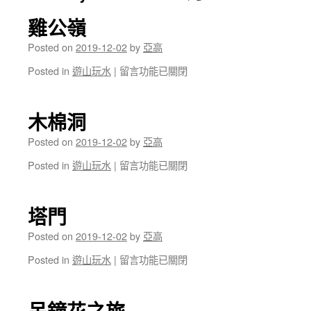
雞公嶺
Posted on
2019-12-02
by
亞高
在
Posted in
遊山玩水
|
留言功能已關閉
〈雞
公
嶺〉
木棉洞
中
Posted on
2019-12-02
by
亞高
在
Posted in
遊山玩水
|
留言功能已關閉
〈木
棉
洞〉
塔門
中
Posted on
2019-12-02
by
亞高
在
Posted in
遊山玩水
|
留言功能已關閉
〈塔
門〉
中
吊鐘花之旅