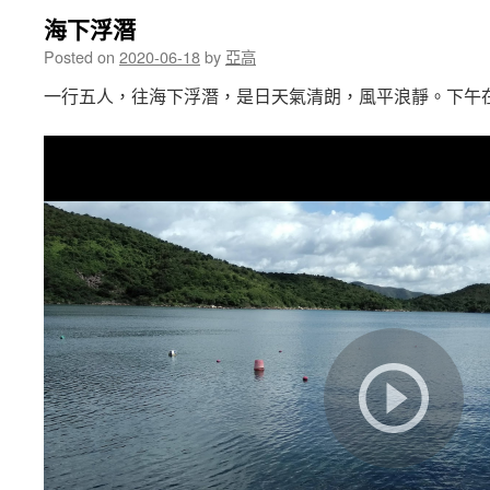
海下浮潛
Posted on
2020-06-18
by
亞高
一行五人，往海下浮潛，是日天氣清朗，風平浪靜。下午